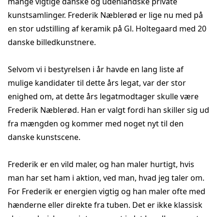
mange vigtige danske og udenlandske private
kunstsamlinger. Frederik Næblerød er lige nu med på
en stor udstilling af keramik på Gl. Holtegaard med 20
danske billedkunstnere.
Selvom vi i bestyrelsen i år havde en lang liste af
mulige kandidater til dette års legat, var der stor
enighed om, at dette års legatmodtager skulle være
Frederik Næblerød. Han er valgt fordi han skiller sig ud
fra mængden og kommer med noget nyt til den
danske kunstscene.
Frederik er en vild maler, og han maler hurtigt, hvis
man har set ham i aktion, ved man, hvad jeg taler om.
For Frederik er energien vigtig og han maler ofte med
hænderne eller direkte fra tuben. Det er ikke klassisk