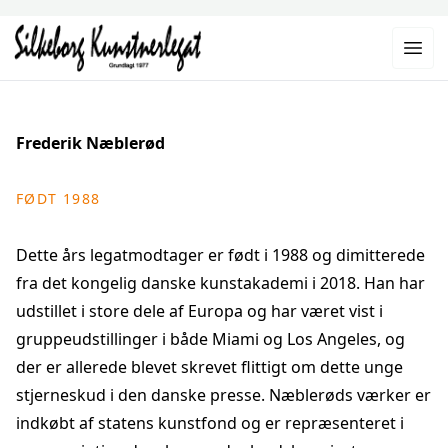
Frederik Næblerød
FØDT 1988
Dette års legatmodtager er født i 1988 og dimitterede
fra det kongelig danske kunstakademi i 2018. Han har
udstillet i store dele af Europa og har været vist i
gruppeudstillinger i både Miami og Los Angeles, og
der er allerede blevet skrevet flittigt om dette unge
stjerneskud i den danske presse. Næblerøds værker er
indkøbt af statens kunstfond og er repræsenteret i