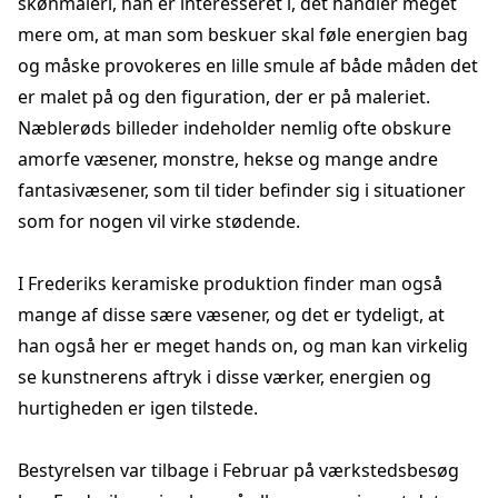
skønmaleri, han er interesseret i, det handler meget
mere om, at man som beskuer skal føle energien bag
og måske provokeres en lille smule af både måden det
er malet på og den figuration, der er på maleriet.
Næblerøds billeder indeholder nemlig ofte obskure
amorfe væsener, monstre, hekse og mange andre
fantasivæsener, som til tider befinder sig i situationer
som for nogen vil virke stødende.
I Frederiks keramiske produktion finder man også
mange af disse sære væsener, og det er tydeligt, at
han også her er meget hands on, og man kan virkelig
se kunstnerens aftryk i disse værker, energien og
hurtigheden er igen tilstede.
Bestyrelsen var tilbage i Februar på værkstedsbesøg