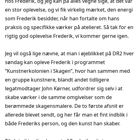
hos Frederik, og jeg kan på alles vegne sige, at det var
en stor oplevelse, og vi fik virkelig mærket, den energi
som Frederik besidder, når han fortalte om hans
praksis og specifikke værker på atelieret. Så tak for en
rigtig god oplevelse Frederik, vi kommer gerne igen.
Jeg vil også lige nævne, at man i øjeblikket på DR2 hver
søndag kan opleve Frederik i programmet
“Kunstnerkolonien i Skagen”, hvor han sammen med
en gruppe kunstnere, blandt andet tidligere
legatmodtager John Kørner, udfordrer sig selv i at
skabe værker i de samme omgivelser som de
berømmede skagensmalere. De to første afsnit er
allerede blevet sendt, og her får man et fint indblik i
både Frederiks person, og den kunst han skaber.