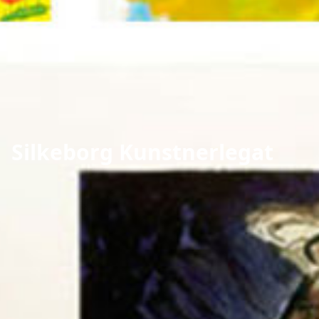
Silkeborg Kunstnerlegat