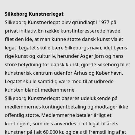
Silkeborg Kunstnerlegat
Silkeborg Kunstnerlegat blev grundlagt i 1977 på
privat initiativ. En række kunstinteresserede havde
fået den ide, at man kunne støtte dansk kunst via et
legat. Legatet skulle bære Silkeborgs navn, idet byens
rige kunst og kulturliv, herunder Asger Jorn og hans
store betydning for dansk kunst, gjorde Silkeborg til et
kunstnerisk centrum udenfor Århus og København.
Legatet skulle samtidig være med til at udbrede
kunsten blandt medlemmerne.
Silkeborg Kunstnerlegat baseres udelukkende på
medlemmernes kontingentbetaling og modtager ikke
offentlig støtte. Medlemmerne betaler årligt et
kontingent, som dels anvendes til et legat til årets
kunstner på i alt 60.000 kr. og dels til fremstilling af et