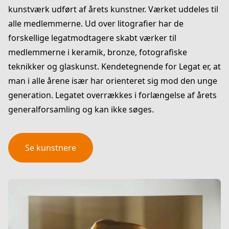
kunstværk udført af årets kunstner. Værket uddeles til
alle medlemmerne. Ud over litografier har de
forskellige legatmodtagere skabt værker til
medlemmerne i keramik, bronze, fotografiske
teknikker og glaskunst. Kendetegnende for Legat er, at
man i alle årene især har orienteret sig mod den unge
generation. Legatet overrækkes i forlængelse af årets
generalforsamling og kan ikke søges.
Se kunstnere