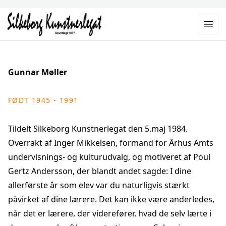
Gunnar Møller
FØDT 1945 - 1991
Tildelt Silkeborg Kunstnerlegat den 5.maj 1984.
Overrakt af Inger Mikkelsen, formand for Århus Amts
undervisnings- og kulturudvalg, og motiveret af Poul
Gertz Andersson, der blandt andet sagde: I dine
allerførste år som elev var du naturligvis stærkt
påvirket af dine lærere. Det kan ikke være anderledes,
når det er lærere, der viderefører, hvad de selv lærte i