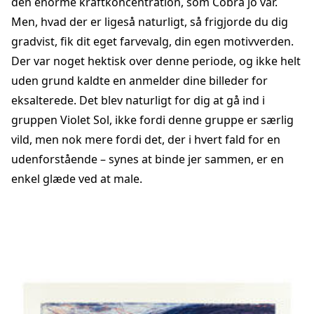
den enorme kraftkoncentration, som Cobra jo var.
Men, hvad der er ligeså naturligt, så frigjorde du dig
gradvist, fik dit eget farvevalg, din egen motivverden.
Der var noget hektisk over denne periode, og ikke helt
uden grund kaldte en anmelder dine billeder for
eksalterede. Det blev naturligt for dig at gå ind i
gruppen Violet Sol, ikke fordi denne gruppe er særlig
vild, men nok mere fordi det, der i hvert fald for en
udenforstående – synes at binde jer sammen, er en
enkel glæde ved at male.