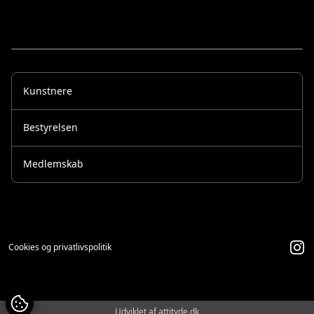
Kunstnere
Bestyrelsen
Medlemskab
Cookies og privatlivspolitik
Udviklet af attityde.dk