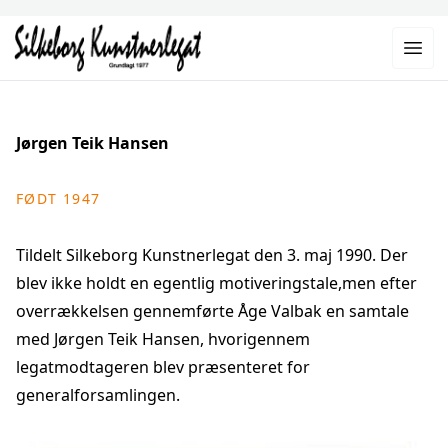
Jørgen Teik Hansen
FØDT 1947
Tildelt Silkeborg Kunstnerlegat den 3. maj 1990. Der
blev ikke holdt en egentlig motiveringstale,men efter
overrækkelsen gennemførte Åge Valbak en samtale
med Jørgen Teik Hansen, hvorigennem
legatmodtageren blev præsenteret for
generalforsamlingen.